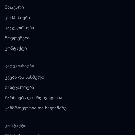
მთავარი
კომპანიები
კატეგორიები
მოვლენები
კონტაქტი
ᲙᲐᲢᲔᲒᲝᲠᲘᲔᲑᲘ
კვება და სასმელი
სასტუმროები
წარმოება და მრეწველობა
ჯანმრთელობა და სილამაზე
ᲙᲝᲜᲢᲐᲥᲢᲘ