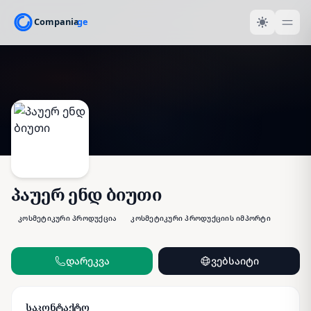
პაუერ ენდ ბიუთი
კოსმეტიკური პროდუქცია
კოსმეტიკური პროდუქციის იმპორტი
დარეკვა
ვებსაიტი
საკონტაქტო