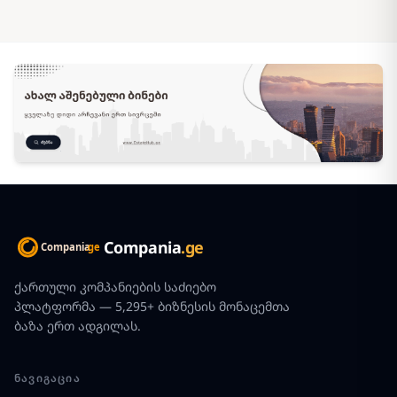
Compania
.ge
ქართული კომპანიების საძიებო
პლატფორმა — 5,295+ ბიზნესის მონაცემთა
ბაზა ერთ ადგილას.
ᲜᲐᲕᲘᲒᲐᲪᲘᲐ