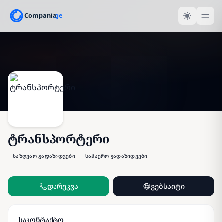
ტრანსპორტერი
საზღვაო გადაზიდვები
საჰაერო გადაზიდვები
დარეკვა
ვებსაიტი
საკონტაქტო