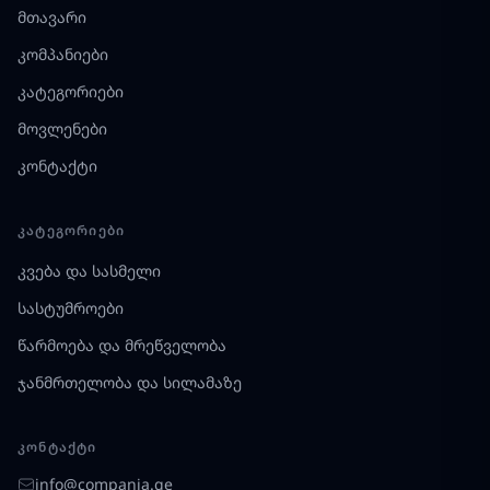
მთავარი
კომპანიები
კატეგორიები
მოვლენები
კონტაქტი
ᲙᲐᲢᲔᲒᲝᲠᲘᲔᲑᲘ
კვება და სასმელი
სასტუმროები
წარმოება და მრეწველობა
ჯანმრთელობა და სილამაზე
ᲙᲝᲜᲢᲐᲥᲢᲘ
info@compania.ge