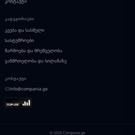
კონტაქტი
ᲙᲐᲢᲔᲒᲝᲠᲘᲔᲑᲘ
კვება და სასმელი
სასტუმროები
წარმოება და მრეწველობა
ჯანმრთელობა და სილამაზე
ᲙᲝᲜᲢᲐᲥᲢᲘ
info@compania.ge
© 2026 Compania.ge