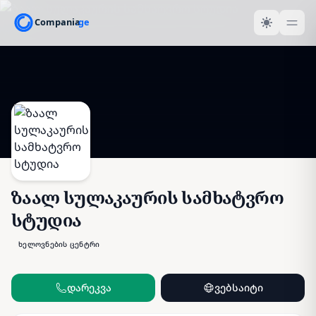
ზაალ სულაკაურის სამხატვრო
სტუდია
ხელოვნების ცენტრი
დარეკვა
ვებსაიტი