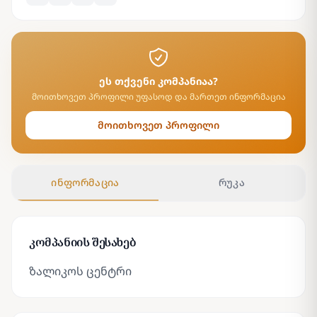
ეს თქვენი კომპანიაა?
მოითხოვეთ პროფილი უფასოდ და მართეთ ინფორმაცია
მოითხოვეთ პროფილი
ინფორმაცია
რუკა
კომპანიის შესახებ
ზალიკოს ცენტრი