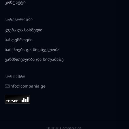
კონტაქტი
ᲙᲐᲢᲔᲒᲝᲠᲘᲔᲑᲘ
კვება და სასმელი
სასტუმროები
წარმოება და მრეწველობა
ჯანმრთელობა და სილამაზე
ᲙᲝᲜᲢᲐᲥᲢᲘ
info@compania.ge
© 2026 Compania.ge