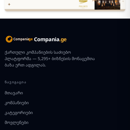
Compania
.ge
ქართული კომპანიების საძიებო
პლატფორმა — 5,295+ ბიზნესის მონაცემთა
ბაზა ერთ ადგილას.
ᲜᲐᲕᲘᲒᲐᲪᲘᲐ
მთავარი
კომპანიები
კატეგორიები
მოვლენები