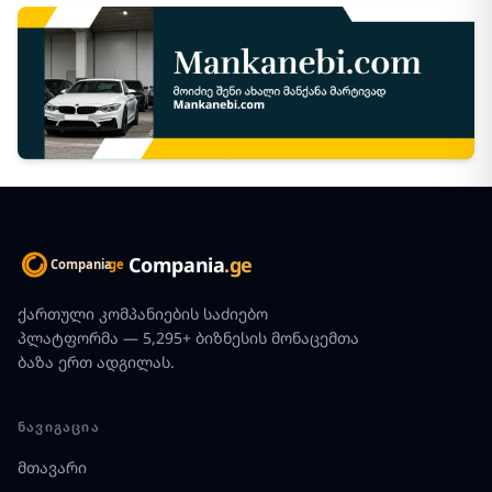
Compania
.ge
ქართული კომპანიების საძიებო
პლატფორმა — 5,295+ ბიზნესის მონაცემთა
ბაზა ერთ ადგილას.
ᲜᲐᲕᲘᲒᲐᲪᲘᲐ
მთავარი