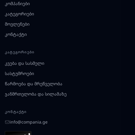
კომპანიები
კატეგორიები
მოვლენები
კონტაქტი
ᲙᲐᲢᲔᲒᲝᲠᲘᲔᲑᲘ
კვება და სასმელი
სასტუმროები
წარმოება და მრეწველობა
ჯანმრთელობა და სილამაზე
ᲙᲝᲜᲢᲐᲥᲢᲘ
info@compania.ge