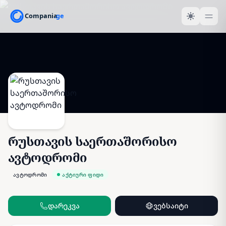
რუსთავის საერთაშორისო
ავტოდრომი
ავტოდრომი
აქტიური ფიდი
დარეკვა
ვებსაიტი