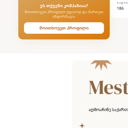
ᲡᲐᲤᲝᲡ
ეს თქვენი კომპანიაა?
186
მოითხოვეთ პროფილი უფასოდ და მართეთ
ინფორმაცია
მოითხოვეთ პროფილი