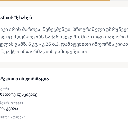
ანიის შესახებ
კი არის მართვა, მენეჯმენტი, პროგრამული უზრუნვ
ლიც მდებარეობს საქართველში. მისი ოფიციალური მის
ელას გამზ. 6 კვ. - კ.26 ბ.3. დამატებითი ინფორმაც
ონტაქტო ინფორმაციის გამოყენებით.
ატებითი ინფორმაცია
ᲥᲢᲝᲠᲘ
სანდრე ხუსკივაძე
ᲜᲔᲑᲘᲡ ᲓᲦᲔᲔᲑᲘ
თი, კვირა
ᲘᲣᲚᲘ ᲡᲢᲐᲢᲣᲡᲘ