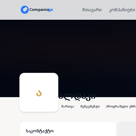
მთავარი
კომპანიები
ა
ალდაკი
მართვა
მენეჯმენტი
პროგრამული უზ
საკონტაქტო