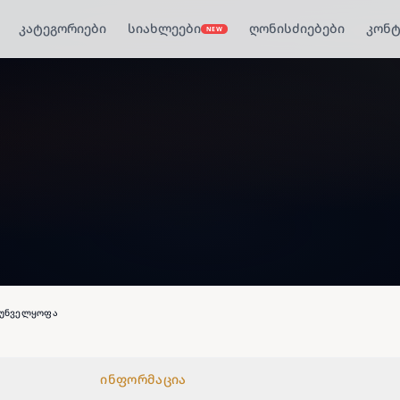
კატეგორიები
სიახლეები
ღონისძიებები
კონტ
NEW
რუნველყოფა
ინფორმაცია