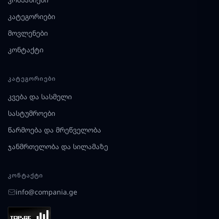
კატეგორიები
მოვლენები
კონტაქტი
ᲙᲐᲢᲔᲒᲝᲠᲘᲔᲑᲘ
კვება და სასმელი
სასტუმროები
წარმოება და მრეწველობა
ჯანმრთელობა და სილამაზე
ᲙᲝᲜᲢᲐᲥᲢᲘ
info@compania.ge