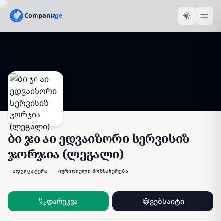
ბი ჯი აი ედვაიზორი სერვისიზ
ჯორჯია (ლეგალი)
ადვოკატურა
იურიდიული მომსახურება
დარეკვა
ვებსაიტი