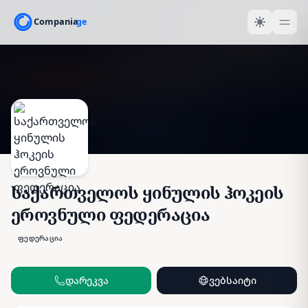
საქართველოს ყინულის ჰოკეის
ეროვნული ფედერაცია
ფედერაცია
დარეკვა
ვებსაიტი