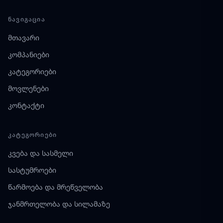
ᲜᲐᲕᲘᲒᲐᲪᲘᲐ
მთავარი
კომპანიები
კატეგორიები
მოვლენები
კონტაქტი
ᲙᲐᲢᲔᲒᲝᲠᲘᲔᲑᲘ
კვება და სასმელი
სასტუმროები
წარმოება და მრეწველობა
ჯანმრთელობა და სილამაზე