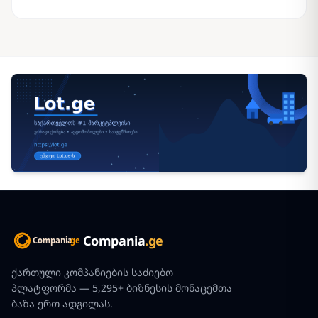
Compania
.ge
ქართული კომპანიების საძიებო
პლატფორმა — 5,295+ ბიზნესის მონაცემთა
ბაზა ერთ ადგილას.