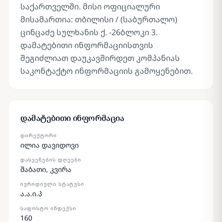
საქართველში. მისი ოფიციალური
მისამართია: თბილისი / (საბურთალო)
ცინცაძე სულხანის ქ. -26ბლოკი 3.
დამატებითი ინფორმაციისთვის
შეგიძლიათ დაუკავშირდეთ კომპანიას
საკონტაქტო ინფორმაციის გამოყენებით.
დამატებითი ინფორმაცია
ᲓᲘᲠᲔᲥᲢᲝᲠᲘ
ილია დავიდოვი
ᲓᲐᲡᲕᲔᲜᲔᲑᲘᲡ ᲓᲦᲔᲔᲑᲘ
შაბათი, კვირა
ᲘᲣᲠᲘᲓᲘᲣᲚᲘ ᲡᲢᲐᲢᲣᲡᲘ
ა.ა.ი.პ
ᲡᲐᲤᲝᲡᲢᲝ ᲘᲜᲓᲔᲥᲡᲘ
160