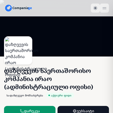
დაზღვევის საერთაშორისო
კომპანია ირაო
(ადმინისტრაციული ოფისი)
სადაზღვევო მომსახურება
აქტიური ფიდი
დარეკვა
ვებსაიტი