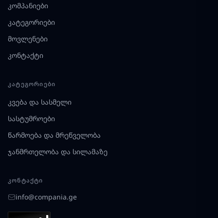
კომპანიები
კატეგორიები
მოვლენები
კონტაქტი
ᲙᲐᲢᲔᲒᲝᲠᲘᲔᲑᲘ
კვება და სასმელი
სასტუმროები
წარმოება და მრეწველობა
ჯანმრთელობა და სილამაზე
ᲙᲝᲜᲢᲐᲥᲢᲘ
info@compania.ge