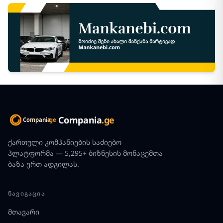
Compania
.ge
ქართული კომპანიების საძიებო
პლატფორმა — 5,295+ ბიზნესის მონაცემთა
ბაზა ერთ ადგილას.
ᲜᲐᲕᲘᲒᲐᲪᲘᲐ
მთავარი