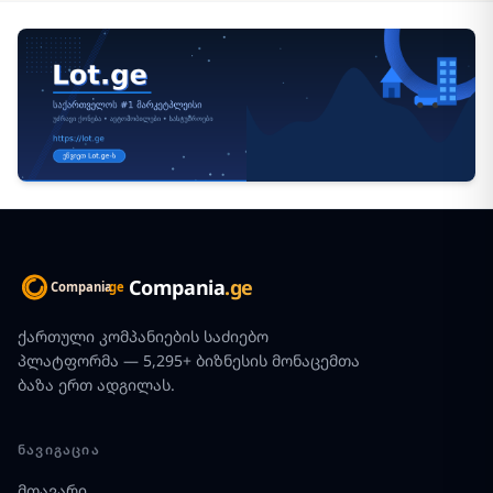
Compania
.ge
ქართული კომპანიების საძიებო
პლატფორმა — 5,295+ ბიზნესის მონაცემთა
ბაზა ერთ ადგილას.
ᲜᲐᲕᲘᲒᲐᲪᲘᲐ
მთავარი