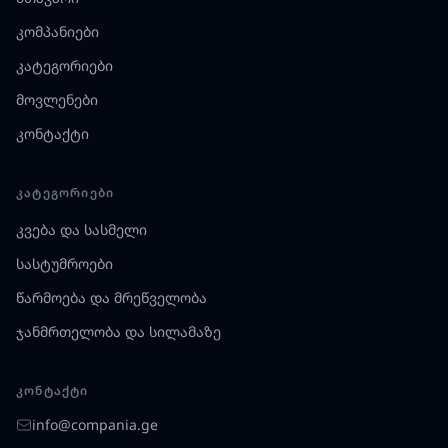
კომპანიები
კატეგორიები
მოვლენები
კონტაქტი
ᲙᲐᲢᲔᲒᲝᲠᲘᲔᲑᲘ
კვება და სასმელი
სასტუმროები
წარმოება და მრეწველობა
ჯანმრთელობა და სილამაზე
ᲙᲝᲜᲢᲐᲥᲢᲘ
info@compania.ge