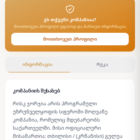
ეს თქვენი კომპანიაა?
მოითხოვეთ პროფილი უფასოდ და მართეთ ინფორმაცია
მოითხოვეთ პროფილი
ინფორმაცია
რუკა
კომპანიის შესახებ
რისკ ჯორჯია არის პროგრამული
უზრუნველყოფის სფეროში მოღვაწე
კომპანია, რომელიც მდებარეობს
საქართველში. მისი ოფიციალური
მისამართია: თბილისი / (კრწანისი) გულუა