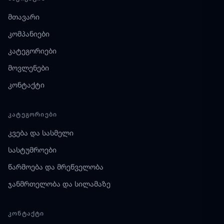
მთავარი
კომპანიები
კატეგორიები
მოვლენები
კონტაქტი
ᲙᲐᲢᲔᲒᲝᲠᲘᲔᲑᲘ
კვება და სასმელი
სასტუმროები
წარმოება და მრეწველობა
ჯანმრთელობა და სილამაზე
ᲙᲝᲜᲢᲐᲥᲢᲘ