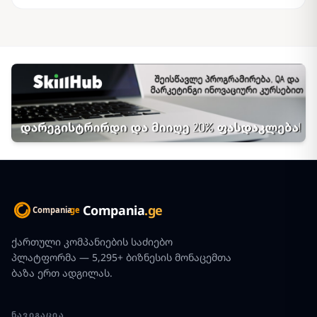
Compania
.ge
ქართული კომპანიების საძიებო
პლატფორმა — 5,295+ ბიზნესის მონაცემთა
ბაზა ერთ ადგილას.
ᲜᲐᲕᲘᲒᲐᲪᲘᲐ