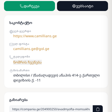
დარეკვა
ვებსაიტი
საკონტაქტო
ᲕᲔᲑ-ᲒᲕᲔᲠᲓᲘ
https://www.camillians.ge
ᲔᲚ-ᲤᲝᲡᲢᲐ
camillians.ge@gol.ge
ᲢᲔᲚᲔᲤᲝᲜᲘ
ნომრის ჩვენება
ᲛᲘᲡᲐᲛᲐᲠᲗᲘ
თბილისი / (ნაძალადევი) ანაპის 414-ე ქართული
დივიზიის ქ. -11
გაზიარება