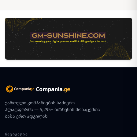
Compania
.ge
ქართული კომპანიების საძიებო
პლატფორმა — 5,295+ ბიზნესის მონაცემთა
ბაზა ერთ ადგილას.
ᲜᲐᲕᲘᲒᲐᲪᲘᲐ