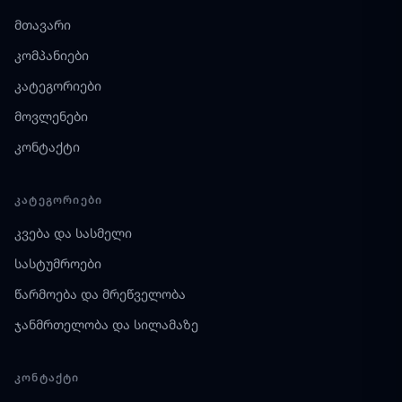
მთავარი
კომპანიები
კატეგორიები
მოვლენები
კონტაქტი
ᲙᲐᲢᲔᲒᲝᲠᲘᲔᲑᲘ
კვება და სასმელი
სასტუმროები
წარმოება და მრეწველობა
ჯანმრთელობა და სილამაზე
ᲙᲝᲜᲢᲐᲥᲢᲘ