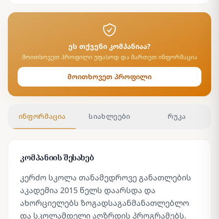
ეს თქვენი კომპანიაა?
მოითხოვეთ პროფილი უფასოდ და მართეთ ინფორმაცია
მოითხოვეთ პროფილი
ინფორმაცია
სიახლეები
რუკა
კომპანიის შესახებ
კერძო სკოლა თანამედროვე განათლების
აკადემია 2015 წელს დაარსდა და
ახორციელებს ზოგადსაგანმანათლებლო
და სკოლამდელი აღზრდის პროგრამებს.