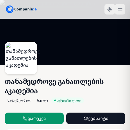
თანამედროვე განათლების
აკადემია
საბავშვო ბაღი
სკოლა
აქტიური ფიდი
დარეკვა
ვებსაიტი