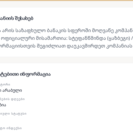
ანიის შესახებ
ა არის საზაფხულო ბანაკის სფეროში მოღვაწე კომპა
 ოფიციალური მისამართია: სტეფანწმინდა (ყაზბეგი) 
ორმაციისთვის შეგიძლიათ დაუკავშირდეთ კომპანიას
ატებითი ინფორმაცია
ᲥᲢᲝᲠᲘ
ო არაბული
ᲜᲔᲑᲘᲡ ᲓᲦᲔᲔᲑᲘ
ბია
ᲘᲣᲚᲘ ᲡᲢᲐᲢᲣᲡᲘ
ᲢᲝ ᲘᲜᲓᲔᲥᲡᲘ