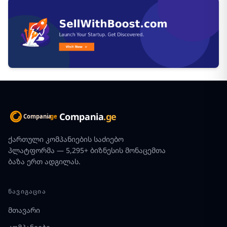
Compania
.ge
ქართული კომპანიების საძიებო
პლატფორმა — 5,295+ ბიზნესის მონაცემთა
ბაზა ერთ ადგილას.
ᲜᲐᲕᲘᲒᲐᲪᲘᲐ
მთავარი