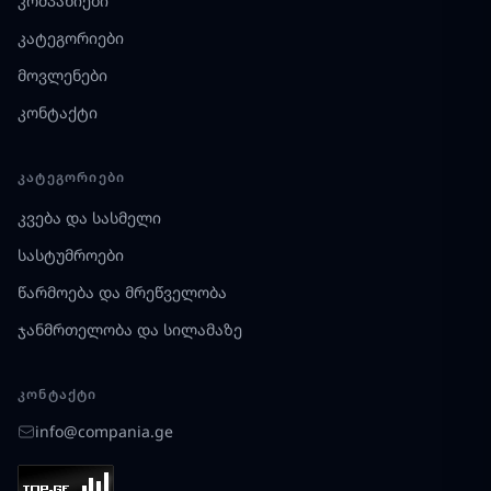
კომპანიები
კატეგორიები
მოვლენები
კონტაქტი
ᲙᲐᲢᲔᲒᲝᲠᲘᲔᲑᲘ
კვება და სასმელი
სასტუმროები
წარმოება და მრეწველობა
ჯანმრთელობა და სილამაზე
ᲙᲝᲜᲢᲐᲥᲢᲘ
info@compania.ge