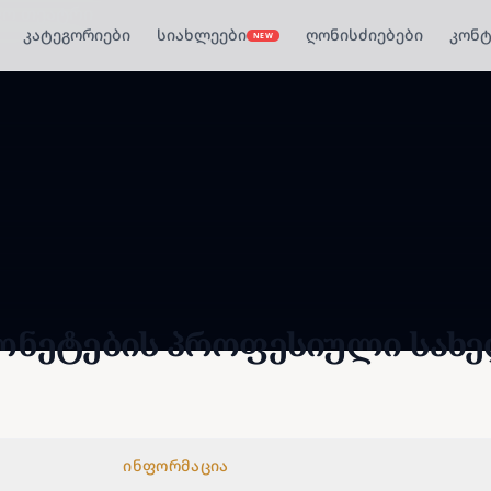
კატეგორიები
სიახლეები
ღონისძიებები
კონტ
NEW
ონეტების პროფესიული სახ
ინფორმაცია