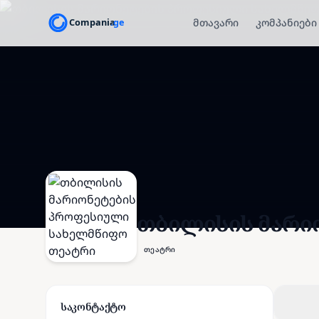
მთავარი
კომპანიები
თბილისის მარი
თეატრი
საკონტაქტო