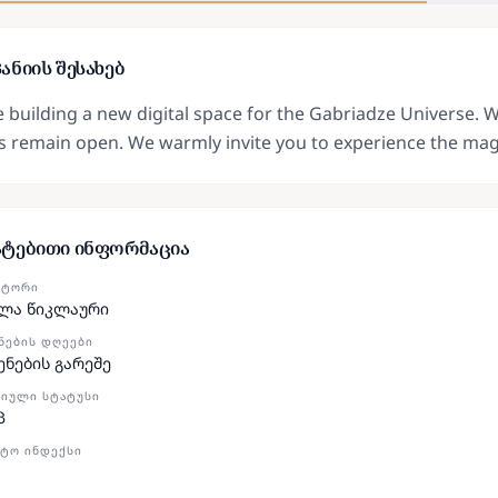
ანიის შესახებ
 building a new digital space for the Gabriadze Universe. 
s remain open. We warmly invite you to experience the mag
ატებითი ინფორმაცია
ᲥᲢᲝᲠᲘ
ლა წიკლაური
ᲜᲔᲑᲘᲡ ᲓᲦᲔᲔᲑᲘ
ენების გარეშე
ᲘᲣᲚᲘ ᲡᲢᲐᲢᲣᲡᲘ
პ
ᲢᲝ ᲘᲜᲓᲔᲥᲡᲘ