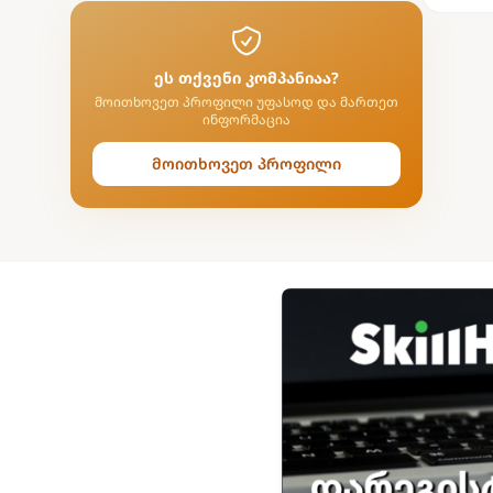
ეს თქვენი კომპანიაა?
მოითხოვეთ პროფილი უფასოდ და მართეთ
ინფორმაცია
მოითხოვეთ პროფილი