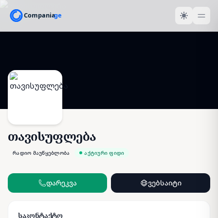
თავისუფლება
რადიო მაუწყებლობა
აქტიური ფიდი
დარეკვა
ვებსაიტი
საკონტაქტო