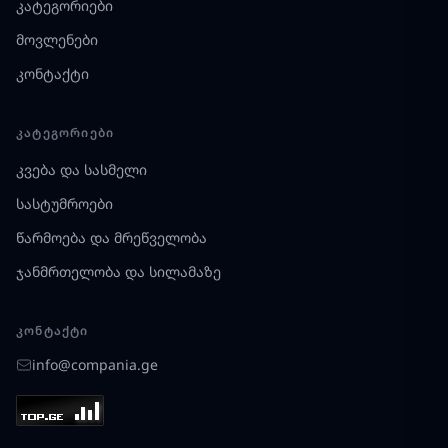
კატეგორიები
მოვლენები
კონტაქტი
ᲙᲐᲢᲔᲒᲝᲠᲘᲔᲑᲘ
კვება და სასმელი
სასტუმროები
წარმოება და მრეწველობა
ჯანმრთელობა და სილამაზე
ᲙᲝᲜᲢᲐᲥᲢᲘ
info@compania.ge