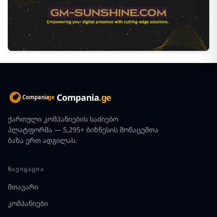
Compania
.ge
ქართული კომპანიების საძიებო
პლატფორმა — 5,295+ ბიზნესის მონაცემთა
ბაზა ერთ ადგილას.
ᲜᲐᲕᲘᲒᲐᲪᲘᲐ
მთავარი
კომპანიები