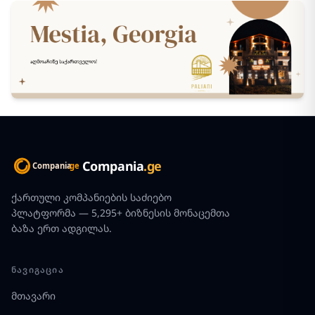
Compania
.ge
ქართული კომპანიების საძიებო
პლატფორმა — 5,295+ ბიზნესის მონაცემთა
ბაზა ერთ ადგილას.
ᲜᲐᲕᲘᲒᲐᲪᲘᲐ
მთავარი