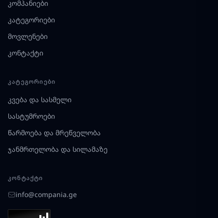
კომპანიები
კატეგორიები
მოვლენები
კონტაქტი
ᲙᲐᲢᲔᲒᲝᲠᲘᲔᲑᲘ
კვება და სასმელი
სასტუმროები
წარმოება და მრეწველობა
ჯანმრთელობა და სილამაზე
ᲙᲝᲜᲢᲐᲥᲢᲘ
info@compania.ge