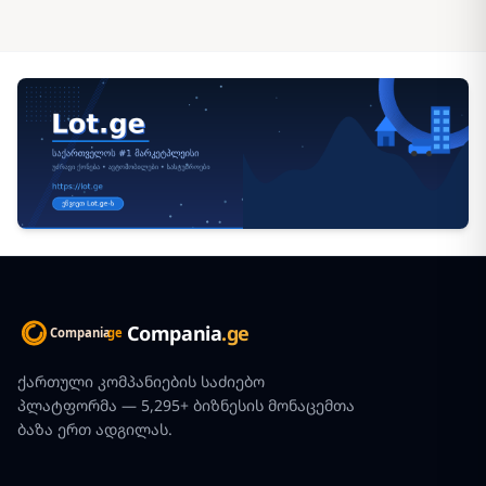
Compania
.ge
ქართული კომპანიების საძიებო
პლატფორმა — 5,295+ ბიზნესის მონაცემთა
ბაზა ერთ ადგილას.