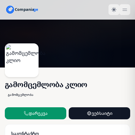
გამომცემლობა კლიო
გამომცემლობა
დარეკვა
ვებსაიტი
საკონტაქტო