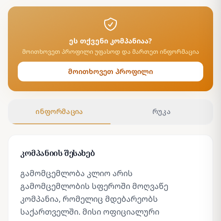
ეს თქვენი კომპანიაა?
მოითხოვეთ პროფილი უფასოდ და მართეთ ინფორმაცია
მოითხოვეთ პროფილი
ინფორმაცია
რუკა
კომპანიის შესახებ
გამომცემლობა კლიო არის
გამომცემლობის სფეროში მოღვაწე
კომპანია, რომელიც მდებარეობს
საქართველში. მისი ოფიციალური