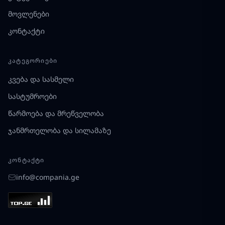
მოვლენები
კონტაქტი
ᲙᲐᲢᲔᲒᲝᲠᲘᲔᲑᲘ
კვება და სასმელი
სასტუმროები
წარმოება და მრეწველობა
ჯანმრთელობა და სილამაზე
ᲙᲝᲜᲢᲐᲥᲢᲘ
info@compania.ge