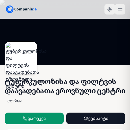
ტუბერკულოზისა და ფილტვის
დაავადებათა ეროვნული ცენტრი
კლინიკა
დარეკვა
ვებსაიტი