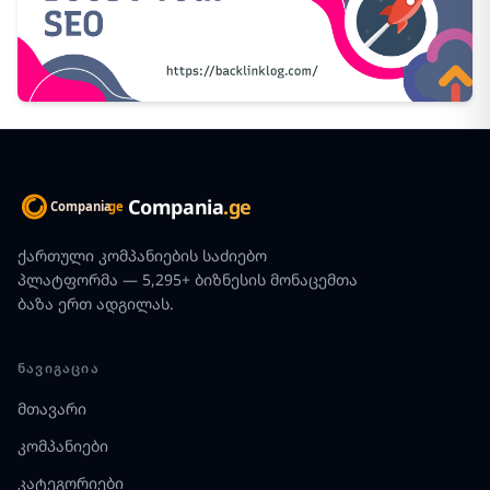
Compania
.ge
ქართული კომპანიების საძიებო
პლატფორმა — 5,295+ ბიზნესის მონაცემთა
ბაზა ერთ ადგილას.
ᲜᲐᲕᲘᲒᲐᲪᲘᲐ
მთავარი
კომპანიები
კატეგორიები