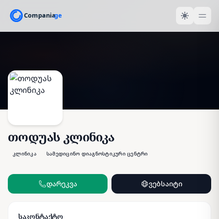
თოდუას კლინიკა
კლინიკა
სამედიცინო დიაგნოსტიკური ცენტრი
დარეკვა
ვებსაიტი
საკონტაქტო