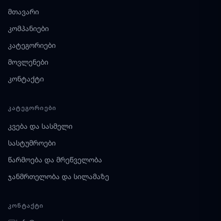
მთავარი
კომპანიები
კატეგორიები
მოვლენები
კონტაქტი
ᲙᲐᲢᲔᲒᲝᲠᲘᲔᲑᲘ
კვება და სასმელი
სასტუმროები
წარმოება და მრეწველობა
ჯანმრთელობა და სილამაზე
ᲙᲝᲜᲢᲐᲥᲢᲘ