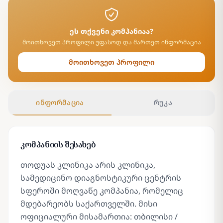
ეს თქვენი კომპანიაა?
მოითხოვეთ პროფილი უფასოდ და მართეთ ინფორმაცია
მოითხოვეთ პროფილი
ინფორმაცია
რუკა
კომპანიის შესახებ
თოდუას კლინიკა არის კლინიკა,
სამედიცინო დიაგნოსტიკური ცენტრის
სფეროში მოღვაწე კომპანია, რომელიც
მდებარეობს საქართველში. მისი
ოფიციალური მისამართია: თბილისი /