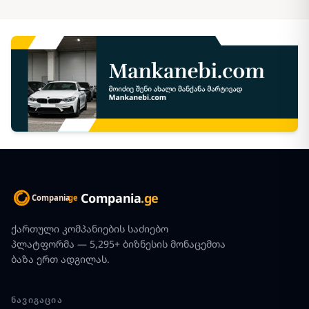
Compania
.ge
ქართული კომპანიების საძიებო
პლატფორმა — 5,295+ ბიზნესის მონაცემთა
ბაზა ერთ ადგილას.
ᲜᲐᲕᲘᲒᲐᲪᲘᲐ