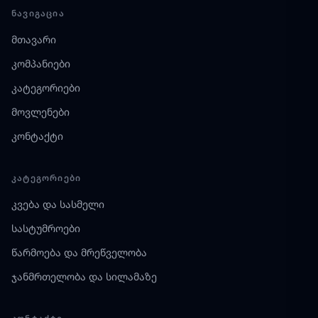
ᲜᲐᲕᲘᲒᲐᲪᲘᲐ
მთავარი
კომპანიები
კატეგორიები
მოვლენები
კონტაქტი
ᲙᲐᲢᲔᲒᲝᲠᲘᲔᲑᲘ
კვება და სასმელი
სასტუმროები
წარმოება და მრეწველობა
ჯანმრთელობა და სილამაზე