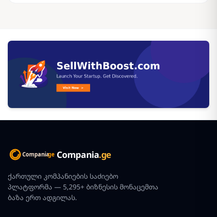
Compania
.ge
ქართული კომპანიების საძიებო
პლატფორმა — 5,295+ ბიზნესის მონაცემთა
ბაზა ერთ ადგილას.