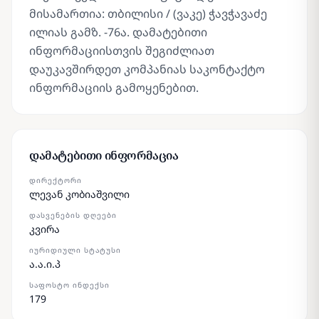
მისამართია: თბილისი / (ვაკე) ჭავჭავაძე
ილიას გამზ. -76ა. დამატებითი
ინფორმაციისთვის შეგიძლიათ
დაუკავშირდეთ კომპანიას საკონტაქტო
ინფორმაციის გამოყენებით.
დამატებითი ინფორმაცია
ᲓᲘᲠᲔᲥᲢᲝᲠᲘ
ლევან კობიაშვილი
ᲓᲐᲡᲕᲔᲜᲔᲑᲘᲡ ᲓᲦᲔᲔᲑᲘ
კვირა
ᲘᲣᲠᲘᲓᲘᲣᲚᲘ ᲡᲢᲐᲢᲣᲡᲘ
ა.ა.ი.პ
ᲡᲐᲤᲝᲡᲢᲝ ᲘᲜᲓᲔᲥᲡᲘ
179