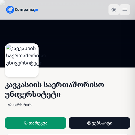
კავკასიის საერთაშორისო
უნივერსიტეტი
უნივერსიტეტი
დარეკვა
ვებსაიტი