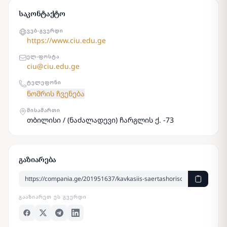
საკონტაქტო
ᲕᲔᲑ-ᲒᲕᲔᲠᲓᲘ
https://www.ciu.edu.ge
ᲔᲚ-ᲤᲝᲡᲢᲐ
ciu@ciu.edu.ge
ᲢᲔᲚᲔᲤᲝᲜᲘ
ნომრის ჩვენება
ᲛᲘᲡᲐᲛᲐᲠᲗᲘ
თბილისი / (ნაძალადევი) ჩარგლის ქ. -73
გაზიარება
ᲒᲐᲐᲖᲘᲐᲠᲔᲗ ᲔᲡ ᲒᲕᲔᲠᲓᲘ