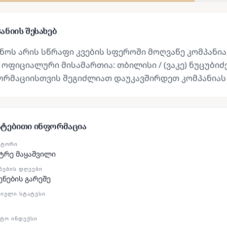
ანიის შესახებ
ნოს არის სწრაფი კვების სფეროში მოღვაწე კომპანი
 ოფიციალური მისამართია: თბილისი / (ვაკე) ნუცუბიძე
ორმაციისთვის შეგიძლიათ დაუკავშირდეთ კომპანიას
ატებითი ინფორმაცია
ᲥᲢᲝᲠᲘ
ტრე მაყაშვილი
ᲜᲔᲑᲘᲡ ᲓᲦᲔᲔᲑᲘ
ენების გარეშე
ᲘᲣᲚᲘ ᲡᲢᲐᲢᲣᲡᲘ
ᲢᲝ ᲘᲜᲓᲔᲥᲡᲘ