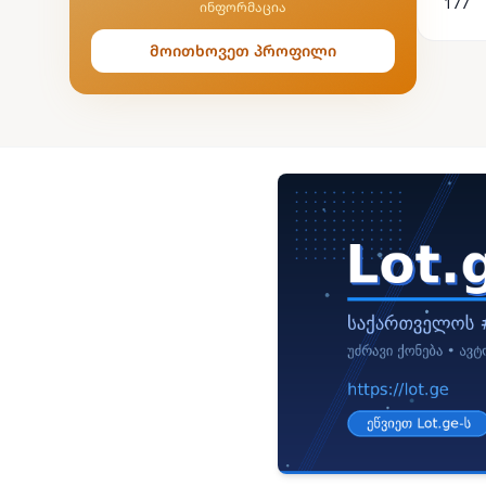
177
ინფორმაცია
მოითხოვეთ პროფილი