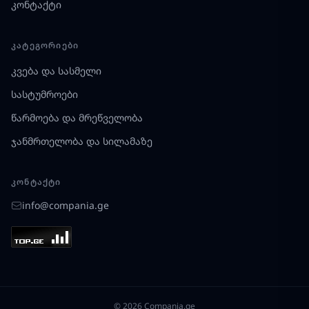
კონტაქტი
ᲙᲐᲢᲔᲒᲝᲠᲘᲔᲑᲘ
კვება და სასმელი
სასტუმროები
წარმოება და მრეწველობა
ჯანმრთელობა და სილამაზე
ᲙᲝᲜᲢᲐᲥᲢᲘ
info@compania.ge
© 2026 Compania.ge