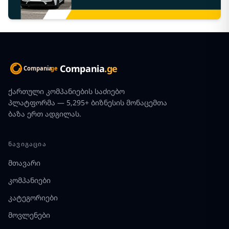
Compania
.ge
ქართული კომპანიების საძიებო
პლატფორმა — 5,295+ ბიზნესის მონაცემთა
ბაზა ერთ ადგილას.
ᲜᲐᲕᲘᲒᲐᲪᲘᲐ
მთავარი
კომპანიები
კატეგორიები
მოვლენები