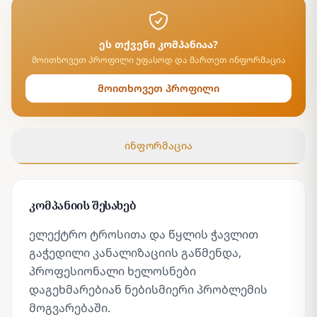
ეს თქვენი კომპანიაა?
მოითხოვეთ პროფილი უფასოდ და მართეთ ინფორმაცია
მოითხოვეთ პროფილი
ინფორმაცია
კომპანიის შესახებ
ელექტრო ტროსითა და წყლის ჭავლით
გაჭედილი კანალიზაციის გაწმენდა,
პროფესიონალი ხელოსნები
დაგეხმარებიან ნებისმიერი პრობლემის
მოგვარებაში.